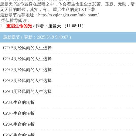
唐曼天 ?当你置身在黑暗之中，体会着生命里全是悲苦、孤寂、无助，暗
无天日的时候，其实，有 ... 重启生命的光TXT下载
最新章节推荐地址：http://m.cqlongku.com/info_ooum/
类似推荐阅读：
1、
重启生命的光
/ 作者：唐曼天 （11 08:11）
最新章节 ( 更新：2025/5/19 9:40:07 )
C?9-5历经风雨的人生选择
C?9-4历经风雨的人生选择
C?9-3历经风雨的人生选择
C?9-2历经风雨的人生选择
C?9-1历经风雨的人生选择
C?8-8生命的转折
C?8-7生命的转折
C?8-6生命的转折
C?8-5生命的转折