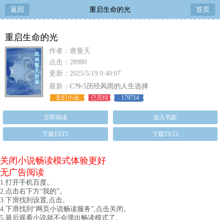
返回
重启生命的光
首页
重启生命的光
作者：唐曼天
点击：28980
更新：2025/5/19 9:40:07
最新：
C?9-5历经风雨的人生选择
玄幻小说
已完结
179714
立即阅读
加入书架
下载TXT1
下载TXT2
关闭小说畅读模式体验更好
无广告阅读
1.打开手机百度。
2.点击右下方“我的”。
3.下滑找到设置,点击。
4.下滑找到“网页小说畅读服务”,点击关闭。
5.最后观看小说就不会弹出畅读模式了。